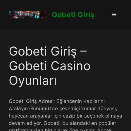
İçeriğe
atla
Gobeti Giriş
Menü
Gobeti Giriş –
Gobeti Casino
Oyunları
Gobeti Giriş Adresi: Eğlencenin Kapılarını
Aralayın Günümüzde çevrimiçi kumar dünyası,
heyecan arayanlar için cazip bir seçenek olmaya
devam ediyor. Gobeti, bu alandaki en popüler
platformlardan biri olarak öne çıkıyor. Ancak