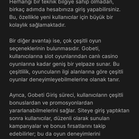
Herhangi bir teknik bilgiye sahip olmadan,
birkaç adımda hesabınıza giriş yapabilirsiniz.
Bu, özellikle yeni kullanıcılar için büyük bir
kolaylık sağlamaktadır.
Bir diğer avantajı ise, çok çeşitli oyun
seçeneklerinin bulunmasıdır. Gobeti,
kullanıcılarına slot oyunlarından canlı casino
oyunlarına kadar geniş bir yelpaze sunar. Bu
çeşitlilik, oyuncuların ilgi alanlarına göre çeşitli
oyunlar deneyimleyebilmelerine olanak tanır.
Ayrıca, Gobeti Giriş süreci, kullanıcıların çeşitli
bonuslardan ve promosyonlardan
yararlanabilmelerini sağlar. Siteye giriş yaptıktan
sonra kullanıcılar, düzenli olarak sunulan
kampanyalar ve bonus fırsatlarını takip
edebilirler; bu da oyun deneyimlerini