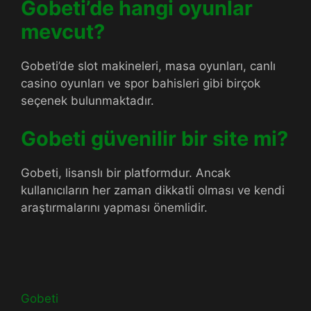
Gobeti’de hangi oyunlar
mevcut?
Gobeti’de slot makineleri, masa oyunları, canlı
casino oyunları ve spor bahisleri gibi birçok
seçenek bulunmaktadır.
Gobeti güvenilir bir site mi?
Gobeti, lisanslı bir platformdur. Ancak
kullanıcıların her zaman dikkatli olması ve kendi
araştırmalarını yapması önemlidir.
Gobeti