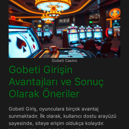
Gobeti Casino
Gobeti Girişin
Avantajları ve Sonuç
Olarak Öneriler
Gobeti Giriş, oyunculara birçok avantaj
sunmaktadır. İlk olarak, kullanıcı dostu arayüzü
sayesinde, siteye erişim oldukça kolaydır.